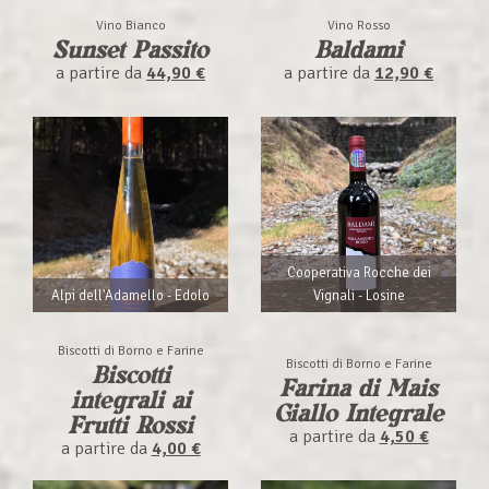
Vino Bianco
Vino Rosso
Sunset Passito
Baldamì
a partire da
44,90 €
a partire da
12,90 €
Cooperativa Rocche dei
Alpi dell'Adamello - Edolo
Vignali - Losine
Biscotti di Borno e Farine
Biscotti di Borno e Farine
Biscotti
Farina di Mais
integrali ai
Giallo Integrale
Frutti Rossi
a partire da
4,50 €
a partire da
4,00 €