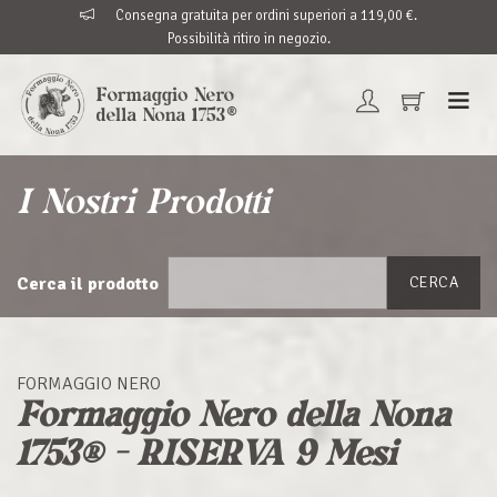
Consegna gratuita per ordini superiori a 119,00 €.
Possibilità ritiro in negozio.
I Nostri Prodotti
Cerca il prodotto
CERCA
FORMAGGIO NERO
Formaggio Nero della Nona
1753® - RISERVA 9 Mesi