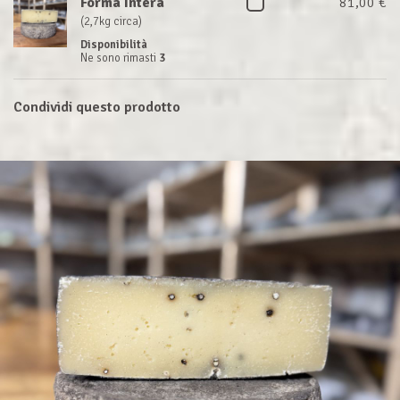
Forma Intera
81,00 €
(2,7kg circa)
Disponibilità
Ne sono rimasti
3
Condividi questo prodotto