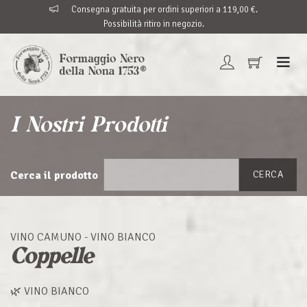
Consegna gratuita per ordini superiori a 119,00 €.
Possibilità ritiro in negozio.
I Nostri Prodotti
Cerca il prodotto
CERCA
VINO CAMUNO - VINO BIANCO
Coppelle
🌿 VINO BIANCO