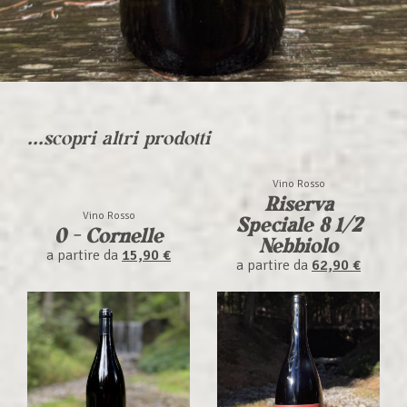
...scopri altri prodotti
Vino Rosso
Riserva
Vino Rosso
Speciale 8 1/2
0 - Cornelle
Nebbiolo
a partire da
15,90 €
a partire da
62,90 €