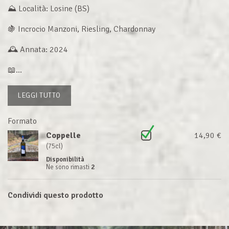
⛰ Località: Losine (BS)
🍇 Incrocio Manzoni, Riesling, Chardonnay
🕰 Annata: 2024
📖...
LEGGI TUTTO
Formato
Coppelle
14,90 €
(75cl)
Disponibilità
Ne sono rimasti
2
Condividi questo prodotto