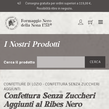
Consegna gratuita per ordini superiori a 119,00 €.
Possibilità ritiro in negozio.
I Nostri Prodotti
Cerca il prodotto
CERCA
CONFETTURE DI LOZIO - CONFETTURA SENZA ZUCCHERI
AGGIUNTI
Confettura Senza Zuccheri
Aggiunti al Ribes Nero