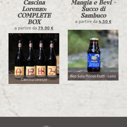
Cascina
Mangia e Bevi -
Lorenzo:
Succo di
COMPLETE
Sambuco
BOX
a partire da
4,50 €
a partire da
79,90 €
Non Solo Piccoli Frutti - Lozio
Cascina Lorenzo