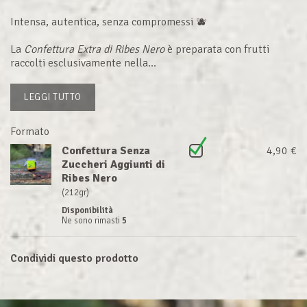
Intensa, autentica, senza compromessi 🫐
La
Confettura Extra di Ribes Nero
è preparata con frutti
raccolti esclusivamente nella...
LEGGI TUTTO
Formato
Confettura Senza
4,90 €
Zuccheri Aggiunti di
Ribes Nero
(212gr)
Disponibilità
Ne sono rimasti
5
Condividi questo prodotto