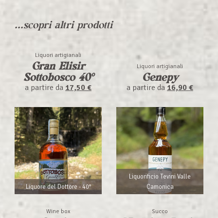
...scopri altri prodotti
Liquori artigianali
Gran Elisir
Liquori artigianali
Sottobosco 40°
Genepy
a partire da
17,50 €
a partire da
16,90 €
Liquorificio Tevini Valle
Liquore del Dottore - 40°
Camonica
Wine box
Succo