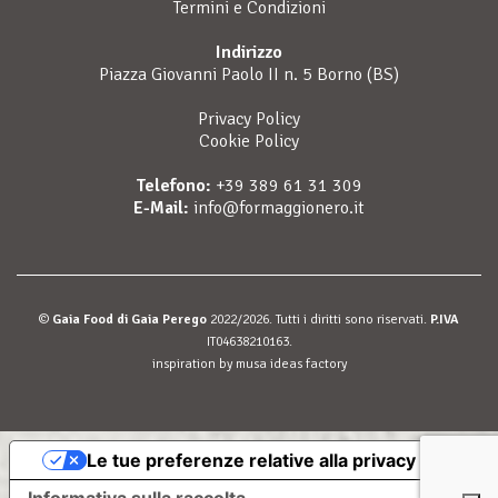
Termini e Condizioni
Indirizzo
Piazza Giovanni Paolo II n. 5 Borno (BS)
Privacy Policy
Cookie Policy
Telefono:
+39 389 61 31 309
E-Mail:
info@formaggionero.it
©
Gaia Food di Gaia Perego
2022/2026. Tutti i diritti sono riservati.
P.IVA
IT04638210163.
inspiration by
musa ideas factory
Le tue preferenze relative alla privacy
Informativa sulla raccolta