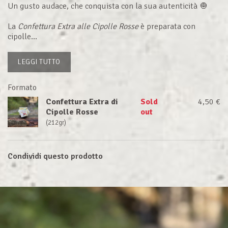
Un gusto audace, che conquista con la sua autenticità 🧅
La
Confettura Extra alle Cipolle Rosse
è preparata con
cipolle...
LEGGI TUTTO
Formato
Confettura Extra di
Sold
4,50 €
Cipolle Rosse
out
(212gr)
Condividi questo prodotto