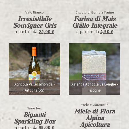
Vino Bianco
Biscotti di Borno e Farine
Irresistibile
Farina di Mais
Souvigner Gris
Giallo Integrale
a partire da
22,90 €
a partire da
4,50 €
Agricola Vallecamonica -
Azienda Agricola Le Longhe -
Artogne(BS)
Pisogne
Miele e Caramelle
Wine box
Miele di Flora
Bignotti
Alpina
Sparkling Box
Apicoltura
a partire da
95,00 €