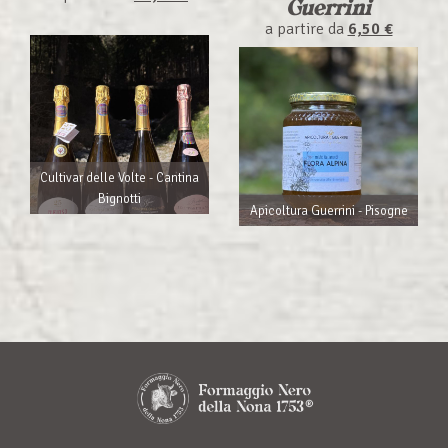
Guerrini
a partire da
6,50 €
Cultivar delle Volte - Cantina
Bignotti
Apicoltura Guerrini - Pisogne