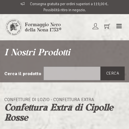
Consegna gratuita per ordini superiori a 119,00 €.
Possibilità ritiro in negozio.
I Nostri Prodotti
Cerca il prodotto
CERCA
CONFETTURE DI LOZIO - CONFETTURA EXTRA
Confettura Extra di Cipolle
Rosse